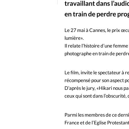
travaillant dans l’aud
People
Politique
Religion
en train de perdre pr
Le 27 mai à Cannes, le prix œ
lumière».
Il relate l’histoire d’une femme
photographe en train de perdr
Le film, invite le spectateur à 
récompensé pour son aspect poé
D’après le jury, «Hikari nous pa
ceux qui sont dans l’obscurité,
Parmi les membres de ce dernie
France et de l’Eglise Protesta