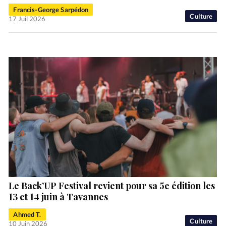
Francis-George Sarpédon
Culture
17 Juil 2026
Le Back’UP Festival revient pour sa 5e édition les
13 et 14 juin à Tavannes
Ahmed T.
Culture
10 Juin 2026