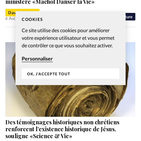
ministère «Machol Danser la Vie»
David Métreau
Culture
6 Août 2026
COOKIES
Ce site utilise des cookies pour améliorer
votre expérience utilisateur et vous permet
de contrôler ce que vous souhaitez activer.
Personnaliser
OK, J'ACCEPTE TOUT
Des témoignages historiques non chrétiens
renforcent l’existence historique de Jésus,
souligne «Science & Vie»