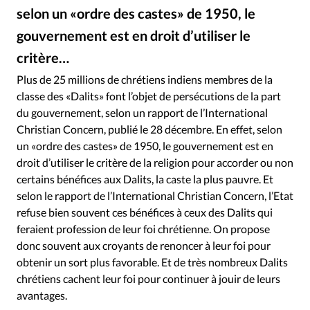
RUBRIQUES
selon un «ordre des castes» de 1950, le
Toute l'actualité
Bible
Culture
Economie
gouvernement est en droit d’utiliser le
Eglises
Histoire
Laicité
Liberté religieuse
critère…
Mission
Monde
People
Politique
Religions
Plus de 25 millions de chrétiens indiens membres de la
Société
classe des «Dalits» font l’objet de persécutions de la part
du gouvernement, selon un rapport de l’International
Christian Concern, publié le 28 décembre. En effet, selon
un «ordre des castes» de 1950, le gouvernement est en
droit d’utiliser le critère de la religion pour accorder ou non
certains bénéfices aux Dalits, la caste la plus pauvre. Et
selon le rapport de l’International Christian Concern, l’Etat
refuse bien souvent ces bénéfices à ceux des Dalits qui
feraient profession de leur foi chrétienne. On propose
donc souvent aux croyants de renoncer à leur foi pour
obtenir un sort plus favorable. Et de très nombreux Dalits
chrétiens cachent leur foi pour continuer à jouir de leurs
avantages.