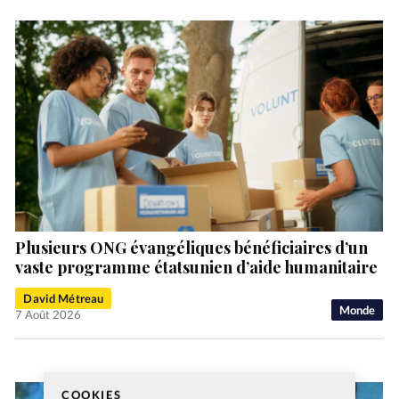
Plusieurs ONG évangéliques bénéficiaires d’un
vaste programme étatsunien d’aide humanitaire
David Métreau
Monde
7 Août 2026
COOKIES