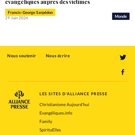
évangéliques auprès des victimes
Francis-George Sarpédon
Monde
29 Juin 2026
Nous soutenir
Nous écrire
LES SITES D'ALLIANCE PRESSE
Christianisme Aujourd'hui
Evangéliques.info
Family
SpirituElles