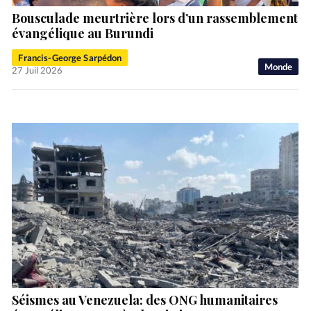
Bousculade meurtrière lors d’un rassemblement
évangélique au Burundi
Francis-George Sarpédon
Monde
27 Juil 2026
Séismes au Venezuela: des ONG humanitaires