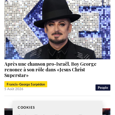
Après une chanson pro-Israël, Boy George
renonce à son rôle dans «Jesus Christ
Superstar»
Francis-George Sarpédon
People
5 Août 2026
COOKIES