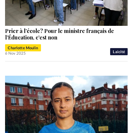
Prier à l’école? Pour le ministre français de
l’Éducation, c’est non
Charlotte Moulin
Laicité
6 Nov 2025