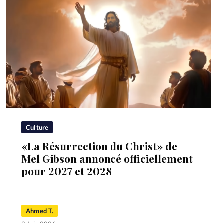
Culture
«La Résurrection du Christ» de
Mel Gibson annoncé officiellement
pour 2027 et 2028
Ahmed T.