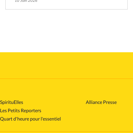
10 Juin 2026
SpirituElles
Alliance Presse
Les Petits Reporters
Quart d'heure pour l'essentiel